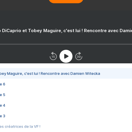
 DiCaprio et Tobey Maguire, c'est lui ! Rencontre avec Dam
bey Maguire, c'est lui ! Rencontre avec Damien Witecka
e 6
e 5
e 4
e 3
s créatrices de la VF !