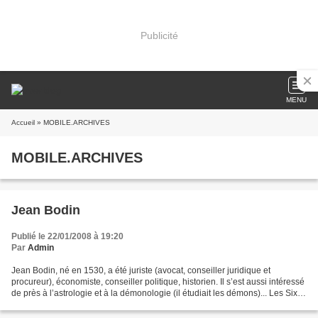
Publicité
MENU
Accueil
» MOBILE.ARCHIVES
MOBILE.ARCHIVES
Jean Bodin
Publié le 22/01/2008 à 19:20
Par
Admin
Jean Bodin, né en 1530, a été juriste (avocat, conseiller juridique et
procureur), économiste, conseiller politique, historien. Il s’est aussi intéressé
de près à l’astrologie et à la démonologie (il étudiait les démons)... Les Six
livres de la République,...