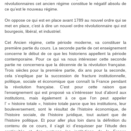
révolutionnaires cet ancien régime constitue le négatif absolu de
ce qu’est le nouveau régime.
On oppose ce qui est en place avant 1789 au nouvel ordre qui se
met en place, c’est à dire un nouvel ordre révolutionnaire qui est
bourgeois, libéral, et industriel.
Cet Ancien régime, cette période moderne, va constituer la
première partie du cours. La seconde partie de cet enseignement
concerne le début de ce que les historiens appellent la période
contemporaine. Pour ce qui va nous intéresser cette seconde
partie ne concernera que la décennie de la révolution française.
Trois siècles pour la première partie, dix ans pour la seconde,
cela s’explique par la succession de fracture institutionnelle,
politique, sociale et économique que connaît la France pendant
la révolution française. C’est pour cette raison que
l’enseignement qui est proposé va s’intéresser tout d’abord aux
institutions, mais également à ce que l’on peut appeler
l’ « histoire totale », histoire totale parce que les institutions, leur
bouleversement, sont le résultat de l’histoire économique, de
l’histoire sociale, de l’histoire juridique, tout autant que de
l’histoire politique. Et pour aller plus loin dans la définition du
contenu de ce cours, il s’agit ici d’esquisser par l’étude des