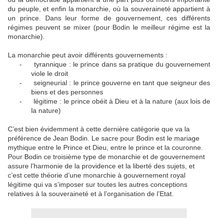
du peuple, et enfin la monarchie, où la souveraineté appartient à
un prince. Dans leur forme de gouvernement, ces différents
régimes peuvent se mixer (pour Bodin le meilleur régime est la
monarchie).
La monarchie peut avoir différents gouvernements :
-
tyrannique : le prince dans sa pratique du gouvernement
viole le droit
-
seigneurial : le prince gouverne en tant que seigneur des
biens et des personnes
-
légitime : le prince obéit à Dieu et à la nature (aux lois de
la nature)
C’est bien évidemment à cette dernière catégorie que va la
préférence de Jean Bodin. Le sacre pour Bodin est le mariage
mythique entre le Prince et Dieu, entre le prince et la couronne.
Pour Bodin ce troisième type de monarchie et de gouvernement
assure l’harmonie de la providence et la liberté des sujets, et
c’est cette théorie d’une monarchie à gouvernement royal
légitime qui va s’imposer sur toutes les autres conceptions
relatives à la souveraineté et à l’organisation de l’Etat.