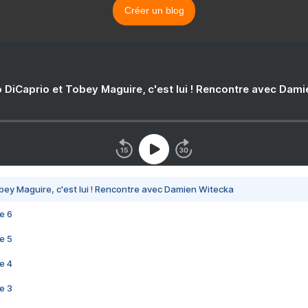
Créer un blog
 DiCaprio et Tobey Maguire, c'est lui ! Rencontre avec Dam
bey Maguire, c'est lui ! Rencontre avec Damien Witecka
e 6
e 5
e 4
e 3