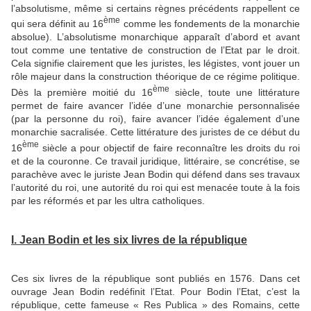
l’absolutisme, même si certains règnes précédents rappellent ce
ème
qui sera définit au 16
comme les fondements de la monarchie
absolue). L’absolutisme monarchique apparaît d’abord et avant
tout comme une tentative de construction de l’Etat par le droit.
Cela signifie clairement que les juristes, les légistes, vont jouer un
rôle majeur dans la construction théorique de ce régime politique.
ème
Dès la première moitié du 16
siècle, toute une littérature
permet de faire avancer l’idée d’une monarchie personnalisée
(par la personne du roi), faire avancer l’idée également d’une
monarchie sacralisée. Cette littérature des juristes de ce début du
ème
16
siècle a pour objectif de faire reconnaître les droits du roi
et de la couronne. Ce travail juridique, littéraire, se concrétise, se
parachève avec le juriste Jean Bodin qui défend dans ses travaux
l’autorité du roi, une autorité du roi qui est menacée toute à la fois
par les réformés et par les ultra catholiques.
I. Jean Bodin et les six livres de la république
Ces six livres de la république sont publiés en 1576. Dans cet
ouvrage Jean Bodin redéfinit l’Etat. Pour Bodin l’Etat, c’est la
république, cette fameuse « Res Publica » des Romains, cette