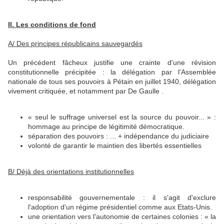
II. Les conditions de fond
A/ Des principes républicains sauvegardés
Un précédent fâcheux justifie une crainte d'une révision
constitutionnelle précipitée : la délégation par l'Assemblée
nationale de tous ses pouvoirs à Pétain en juillet 1940, délégation
vivement critiquée, et notamment par De Gaulle .
« seul le suffrage universel est la source du pouvoir... » :
hommage au principe de légitimité démocratique.
séparation des pouvoirs : ... + indépendance du judiciaire
volonté de garantir le maintien des libertés essentielles
B/ Déjà des orientations institutionnelles
responsabilité gouvernementale : il s'agit d'exclure
l'adoption d'un régime présidentiel comme aux Etats-Unis.
une orientation vers l'autonomie de certaines colonies : « la