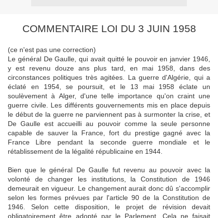
COMMENTAIRE LOI DU 3 JUIN 1958
(ce n'est pas une correction)
Le général De Gaulle, qui avait quitté le pouvoir en janvier 1946,
y est revenu douze ans plus tard, en mai 1958, dans des
circonstances politiques très agitées. La guerre d'Algérie, qui a
éclaté en 1954, se poursuit, et le 13 mai 1958 éclate un
soulèvement à Alger, d'une telle importance qu'on craint une
guerre civile. Les différents gouvernements mis en place depuis
le début de la guerre ne parviennent pas à surmonter la crise, et
De Gaulle est accueilli au pouvoir comme la seule personne
capable de sauver la France, fort du prestige gagné avec la
France Libre pendant la seconde guerre mondiale et le
rétablissement de la légalité républicaine en 1944.
Bien que le général De Gaulle fut revenu au pouvoir avec la
volonté de changer les institutions, la Constitution de 1946
demeurait en vigueur. Le changement aurait donc dû s'accomplir
selon les formes prévues par l'article 90 de la Constitution de
1946. Selon cette disposition, le projet de révision devait
obligatoirement être adopté par le Parlement. Cela ne faisait