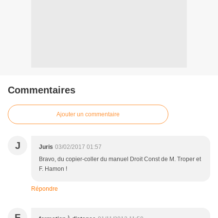
Commentaires
Ajouter un commentaire
J
Juris
03/02/2017 01:57
Bravo, du copier-coller du manuel Droit Const de M. Troper et
F. Hamon !
Répondre
F