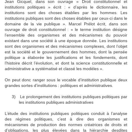
Jean Gicquel, dans son ouvrage « Droit constitutionnel et
institutions politiques » écrit : « d’après le dictionnaire, les
institutions sont des choses établies par les hommes. Les
institutions publiques sont des choses établies par ceux-ci dans le
domaine de la vie publique ». Marcel Prélot écrit, dans son
ouvrage de droit constitutionnel : « le terme institution désigne
l’ensemble des organismes et des mécanismes du pouvoir
existant dans une société à une époque donnée. Les institutions
sont des organismes et des mécanismes complexes, dont l’objet
est la société et le gouvernement des hommes, dont la pensée
politique a élaborée les justifications et les fondements, dont
l’histoire décrit l’évolution, et dont la science constitutionnelle et
administrative a systématisé et classé les modèles ».
On peut donc ranger sous le vocable d’institution publique deux
grandes sortes d’institutions : politiques et administratives.
3)
Le prolongement des institutions publiques politiques par
les institutions publiques administratives
L’étude des institutions publiques politiques conduit à l’analyse
des régimes politiques, c’est à dire des organismes et
mécanismes de production des normes créatrices de droits et
d’obligations, les plus élevées dans la hiérarchie desdites