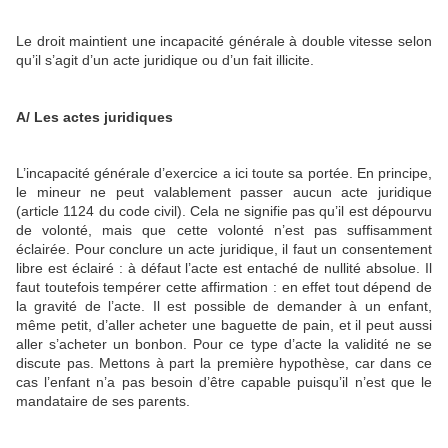
Le droit maintient une incapacité générale à double vitesse selon
qu’il s’agit d’un acte juridique ou d’un fait illicite.
A/ Les actes juridiques
L’incapacité générale d’exercice a ici toute sa portée. En principe,
le mineur ne peut valablement passer aucun acte juridique
(article 1124 du code civil). Cela ne signifie pas qu’il est dépourvu
de volonté, mais que cette volonté n’est pas suffisamment
éclairée. Pour conclure un acte juridique, il faut un consentement
libre est éclairé : à défaut l’acte est entaché de nullité absolue. Il
faut toutefois tempérer cette affirmation : en effet tout dépend de
la gravité de l’acte. Il est possible de demander à un enfant,
même petit, d’aller acheter une baguette de pain, et il peut aussi
aller s’acheter un bonbon. Pour ce type d’acte la validité ne se
discute pas. Mettons à part la première hypothèse, car dans ce
cas l’enfant n’a pas besoin d’être capable puisqu’il n’est que le
mandataire de ses parents.