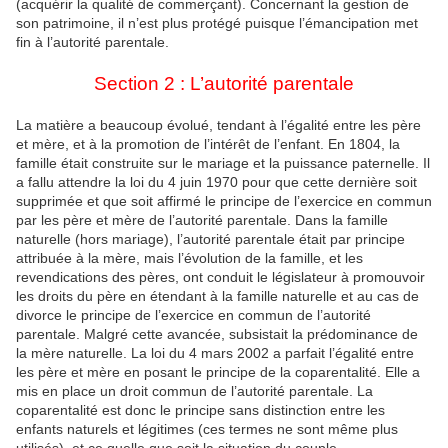
(acquérir la qualité de commerçant). Concernant la gestion de
son patrimoine, il n’est plus protégé puisque l’émancipation met
fin à l’autorité parentale.
Section 2 : L’autorité parentale
La matière a beaucoup évolué, tendant à l’égalité entre les père
et mère, et à la promotion de l’intérêt de l’enfant. En 1804, la
famille était construite sur le mariage et la puissance paternelle. Il
a fallu attendre la loi du 4 juin 1970 pour que cette dernière soit
supprimée et que soit affirmé le principe de l’exercice en commun
par les père et mère de l’autorité parentale. Dans la famille
naturelle (hors mariage), l’autorité parentale était par principe
attribuée à la mère, mais l’évolution de la famille, et les
revendications des pères, ont conduit le législateur à promouvoir
les droits du père en étendant à la famille naturelle et au cas de
divorce le principe de l’exercice en commun de l’autorité
parentale. Malgré cette avancée, subsistait la prédominance de
la mère naturelle. La loi du 4 mars 2002 a parfait l’égalité entre
les père et mère en posant le principe de la coparentalité. Elle a
mis en place un droit commun de l’autorité parentale. La
coparentalité est donc le principe sans distinction entre les
enfants naturels et légitimes (ces termes ne sont même plus
utilisés), et ce quelle que soit la situation du couple.