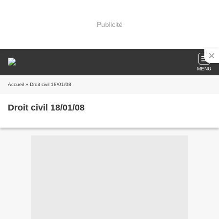
Publicité
MENU
Accueil
» Droit civil 18/01/08
Droit civil 18/01/08