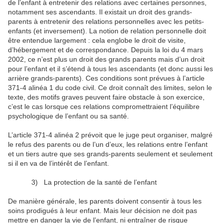
de l’enfant à entretenir des relations avec certaines personnes,
notamment ses ascendants. Il existait un droit des grands-
parents à entretenir des relations personnelles avec les petits-
enfants (et inversement). La notion de relation personnelle doit
être entendue largement : cela englobe le droit de visite,
d’hébergement et de correspondance. Depuis la loi du 4 mars
2002, ce n’est plus un droit des grands parents mais d’un droit
pour l’enfant et il s’étend à tous les ascendants (et donc aussi les
arrière grands-parents). Ces conditions sont prévues à l’article
371-4 alinéa 1 du code civil. Ce droit connaît des limites, selon le
texte, des motifs graves peuvent faire obstacle à son exercice,
c’est le cas lorsque ces relations compromettraient l’équilibre
psychologique de l’enfant ou sa santé.
L’article 371-4 alinéa 2 prévoit que le juge peut organiser, malgré
le refus des parents ou de l’un d’eux, les relations entre l’enfant
et un tiers autre que ses grands-parents seulement et seulement
si il en va de l’intérêt de l’enfant.
3)
La protection de la santé de l’enfant
De manière générale, les parents doivent consentir à tous les
soins prodigués à leur enfant. Mais leur décision ne doit pas
mettre en danger la vie de l’enfant, ni entraîner de risque