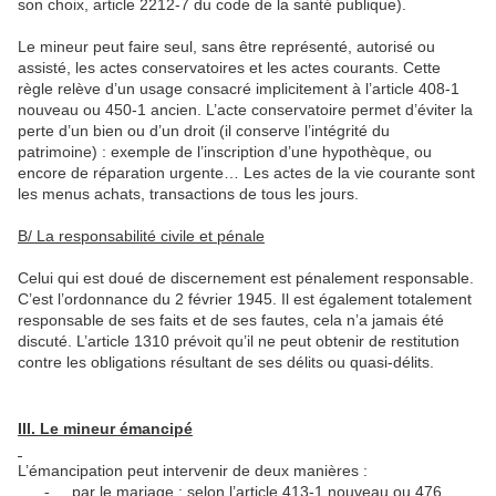
son choix, article 2212-7 du code de la santé publique).
Le mineur peut faire seul, sans être représenté, autorisé ou
assisté, les actes conservatoires et les actes courants. Cette
règle relève d’un usage consacré implicitement à l’article 408-1
nouveau ou 450-1 ancien. L’acte conservatoire permet d’éviter la
perte d’un bien ou d’un droit (il conserve l’intégrité du
patrimoine) : exemple de l’inscription d’une hypothèque, ou
encore de réparation urgente… Les actes de la vie courante sont
les menus achats, transactions de tous les jours.
B/ La responsabilité civile et pénale
Celui qui est doué de discernement est pénalement responsable.
C’est l’ordonnance du 2 février 1945. Il est également totalement
responsable de ses faits et de ses fautes, cela n’a jamais été
discuté. L’article 1310 prévoit qu’il ne peut obtenir de restitution
contre les obligations résultant de ses délits ou quasi-délits.
III. Le mineur émancipé
L’émancipation peut intervenir de deux manières :
par le mariage : selon l’article 413-1 nouveau ou 476
-