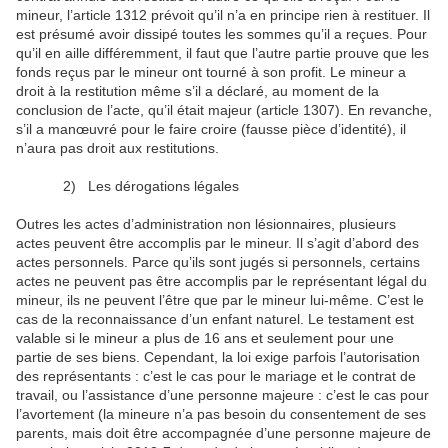
mineur, l’article 1312 prévoit qu’il n’a en principe rien à restituer. Il
est présumé avoir dissipé toutes les sommes qu’il a reçues. Pour
qu’il en aille différemment, il faut que l’autre partie prouve que les
fonds reçus par le mineur ont tourné à son profit. Le mineur a
droit à la restitution même s’il a déclaré, au moment de la
conclusion de l’acte, qu’il était majeur (article 1307). En revanche,
s’il a manœuvré pour le faire croire (fausse pièce d’identité), il
n’aura pas droit aux restitutions.
2)
Les dérogations légales
Outres les actes d’administration non lésionnaires, plusieurs
actes peuvent être accomplis par le mineur. Il s’agit d’abord des
actes personnels. Parce qu’ils sont jugés si personnels, certains
actes ne peuvent pas être accomplis par le représentant légal du
mineur, ils ne peuvent l’être que par le mineur lui-même. C’est le
cas de la reconnaissance d’un enfant naturel. Le testament est
valable si le mineur a plus de 16 ans et seulement pour une
partie de ses biens. Cependant, la loi exige parfois l’autorisation
des représentants : c’est le cas pour le mariage et le contrat de
travail, ou l’assistance d’une personne majeure : c’est le cas pour
l’avortement (la mineure n’a pas besoin du consentement de ses
parents, mais doit être accompagnée d’une personne majeure de