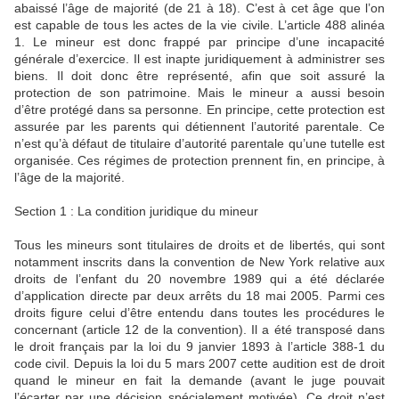
abaissé l’âge de majorité (de 21 à 18). C’est à cet âge que l’on
est capable de tous les actes de la vie civile. L’article 488 alinéa
1. Le mineur est donc frappé par principe d’une incapacité
générale d’exercice. Il est inapte juridiquement à administrer ses
biens. Il doit donc être représenté, afin que soit assuré la
protection de son patrimoine. Mais le mineur a aussi besoin
d’être protégé dans sa personne. En principe, cette protection est
assurée par les parents qui détiennent l’autorité parentale. Ce
n’est qu’à défaut de titulaire d’autorité parentale qu’une tutelle est
organisée. Ces régimes de protection prennent fin, en principe, à
l’âge de la majorité.
Section 1 : La condition juridique du mineur
Tous les mineurs sont titulaires de droits et de libertés, qui sont
notamment inscrits dans la convention de New York relative aux
droits de l’enfant du 20 novembre 1989 qui a été déclarée
d’application directe par deux arrêts du 18 mai 2005. Parmi ces
droits figure celui d’être entendu dans toutes les procédures le
concernant (article 12 de la convention). Il a été transposé dans
le droit français par la loi du 9 janvier 1893 à l’article 388-1 du
code civil. Depuis la loi du 5 mars 2007 cette audition est de droit
quand le mineur en fait la demande (avant le juge pouvait
l’écarter par une décision spécialement motivée). Ce droit n’est