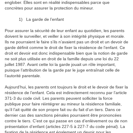
englober. Elles sont en réalité indispensables parce que
concrètes pour assurer la protection du mineur.
1)
La garde de l’enfant
Pour assurer la sécurité de leur enfant au quotidien, les parents
doivent le surveiller, et veiller à son intégrité physique et morale.
Ils ne pourraient le faire s’ils n’avaient pas un droit et un devoir de
garde définit comme le droit de fixer la résidence de l’enfant. Ce
droit et devoir est donc indispensable bien que la notion de garde
ne soit plus utilisée en droit de la famille depuis une loi du 22
juillet 1987. Avant cette loi la garde jouait un rôle important,
puisque l’attribution de la garde par le juge entraînait celle de
l’autorité parentale.
Aujourd’hui, les parents ont toujours le droit et le devoir de fixer la
résidence de l’enfant. Cela est indirectement reconnu par l’article
371-3 du code civil. Les parents peuvent solliciter la force
publique pour faire réintégrer au mineur la résidence familiale,
qu’il l’ait quitté de son propre fait ou du fait d’un tiers. Dans ce
dernier cas des sanctions pénales pourraient être prononcées
contre le tiers. C’est ce qui passe en cas d’enlèvement ou de non
présentation d’enfant (articles 227-5 à 227-7 du code pénal). La
fixation de la résidence est également un devoir pour les