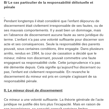
B/ Le cas particulier de la responsabilité délictuelle et
pénale
Pendant longtemps il était considéré que l’enfant dépourvu de
discernement était civilement irresponsable de ses fautes, ou de
ses mauvais comportements. Il y avait bien un dommage, mais
en l’absence de discernement aucune faute au sens juridique du
terme. L’enfant n’a pas une volonté suffisante pour discerner son
acte et ses conséquences. Seule la responsabilité des parents
pouvait, sous certaines conditions, être engagée. Dans plusieurs
arrêts, rendus en 1984, la cour de cassation a décidé que le
mineur, même non discernant, pouvait commettre une faute
engageant sa responsabilité civile. Cette jurisprudence n’a pas
été démentie depuis. Cela signifie qu’aujourd’hui discernant ou
pas, l’enfant est civilement responsable. En revanche le
discernement du mineur est pris en compte s’agissant de sa
responsabilité pénale.
II. Le mineur doué de discernement
Ce mineur a une volonté suffisante. La théorie générale de l’acte
juridique ne justifie dès lors plus l’incapacité. Mais en raison de
son inexpérience, sa capacité connaît certaines limites.