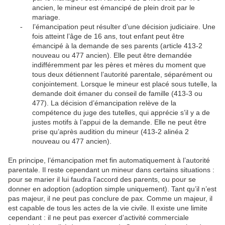
ancien, le mineur est émancipé de plein droit par le
mariage.
l’émancipation peut résulter d’une décision judiciaire. Une
-
fois atteint l’âge de 16 ans, tout enfant peut être
émancipé à la demande de ses parents (article 413-2
nouveau ou 477 ancien). Elle peut être demandée
indifféremment par les pères et mères du moment que
tous deux détiennent l’autorité parentale, séparément ou
conjointement. Lorsque le mineur est placé sous tutelle, la
demande doit émaner du conseil de famille (413-3 ou
477). La décision d’émancipation relève de la
compétence du juge des tutelles, qui apprécie s’il y a de
justes motifs à l’appui de la demande. Elle ne peut être
prise qu’après audition du mineur (413-2 alinéa 2
nouveau ou 477 ancien).
En principe, l’émancipation met fin automatiquement à l’autorité
parentale. Il reste cependant un mineur dans certains situations :
pour se marier il lui faudra l’accord des parents, ou pour se
donner en adoption (adoption simple uniquement). Tant qu’il n’est
pas majeur, il ne peut pas conclure de pax. Comme un majeur, il
est capable de tous les actes de la vie civile. Il existe une limite
cependant : il ne peut pas exercer d’activité commerciale