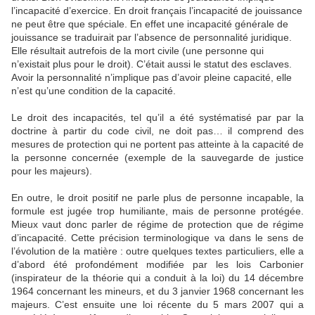
l’incapacité d’exercice. En droit français l’incapacité de jouissance
ne peut être que spéciale. En effet une incapacité générale de
jouissance se traduirait par l’absence de personnalité juridique.
Elle résultait autrefois de la mort civile (une personne qui
n’existait plus pour le droit). C’était aussi le statut des esclaves.
Avoir la personnalité n’implique pas d’avoir pleine capacité, elle
n’est qu’une condition de la capacité.
Le droit des incapacités, tel qu’il a été systématisé par par la
doctrine à partir du code civil, ne doit pas… il comprend des
mesures de protection qui ne portent pas atteinte à la capacité de
la personne concernée (exemple de la sauvegarde de justice
pour les majeurs).
En outre, le droit positif ne parle plus de personne incapable, la
formule est jugée trop humiliante, mais de personne protégée.
Mieux vaut donc parler de régime de protection que de régime
d’incapacité. Cette précision terminologique va dans le sens de
l’évolution de la matière : outre quelques textes particuliers, elle a
d’abord été profondément modifiée par les lois Carbonier
(inspirateur de la théorie qui a conduit à la loi) du 14 décembre
1964 concernant les mineurs, et du 3 janvier 1968 concernant les
majeurs. C’est ensuite une loi récente du 5 mars 2007 qui a