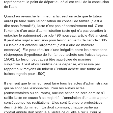
représentant, le point de départ du délai est celui de la conclusion
de l’acte.
Quand en revanche le mineur a fait seul un acte que le tuteur
aurait pu faire sans l’autorisation du conseil de famille (c’est à
dire sans formalité), l’acte n’est pas nécessairement nul. C’est
l’exemple d’un acte d’administration (acte qui n’a pas vocation à
entacher le patrimoine) : article 496 nouveau, article 456 ancien).
Il peut être sujet à rescision pour lésion en vertu de l’article 1305.
La lésion est entendu largement (c’est à dire de manière
extensive). Elle peut résulter d’une inégalité entre les prestations
réciproques (hypothèse de l’enfant qui achète ses fraises tagada
15O€). La lésion peut aussi être appréciée de manière
subjective. C’est alors l’inutilité de la dépense, excessive par
rapport aux moyens du mineur (l’enfant achète une tonne de
fraises tagada pour 150€).
Il s’en suit que le mineur peut faire tous les actes d’administration
qui ne sont pas lésionnaires. Pour les autres actes
(conservatoires ou courants), aucune action ne sera admise s’il
ratifie l’acte en cause à sa majorité. L’annulation d’un acte a pour
conséquence les restitutions. Elles sont là encore protectrices
des intérêts du mineur. En droit commun, chaque partie au
contrat annulé doit restitué à l’autre ce qu’elle a reçu. Pour le