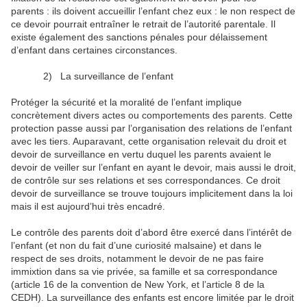
parents : ils doivent accueillir l’enfant chez eux : le non respect de
ce devoir pourrait entraîner le retrait de l’autorité parentale. Il
existe également des sanctions pénales pour délaissement
d’enfant dans certaines circonstances.
2)
La surveillance de l’enfant
Protéger la sécurité et la moralité de l’enfant implique
concrètement divers actes ou comportements des parents. Cette
protection passe aussi par l’organisation des relations de l’enfant
avec les tiers. Auparavant, cette organisation relevait du droit et
devoir de surveillance en vertu duquel les parents avaient le
devoir de veiller sur l’enfant en ayant le devoir, mais aussi le droit,
de contrôle sur ses relations et ses correspondances. Ce droit
devoir de surveillance se trouve toujours implicitement dans la loi
mais il est aujourd’hui très encadré.
Le contrôle des parents doit d’abord être exercé dans l’intérêt de
l’enfant (et non du fait d’une curiosité malsaine) et dans le
respect de ses droits, notamment le devoir de ne pas faire
immixtion dans sa vie privée, sa famille et sa correspondance
(article 16 de la convention de New York, et l’article 8 de la
CEDH). La surveillance des enfants est encore limitée par le droit