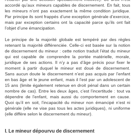
accordé qu’aux mineurs capables de discernement. En fait, tous
les mineurs n’ont pas exactement la même condition juridique.
Par principe ils sont frappés d’une exception générale d’exercice,
mais par exception certains ont la capacité parce qu’ils ont fait
l’objet d’une émancipation.
Le principe de la majorité globale est tempéré par des règles
retenant la majorité différenciée. Celle-ci est basée sur la notion
de discernement du mineur : cette notion traduit l’état du mineur
qui est capable de comprendre la portée matérielle, morale,
juridique de ses actions. Il n’y a pas d’âge précis pour fixer le
moment à partir duquel le mineur est doué de discernement.
Sans aucun doute le discernement n’est pas acquis par l’enfant
en bas âge et le jeune enfant, mais il l’est par un adolescent de
15 ans (limite également retenue en droit pénal dans un certain
nombre de cas). Entre les deux âges, c’est l’incertitude : tout va
dépendre de l’enfant, mais aussi du comportement en cause.
Quoi qu’il en soit, l’incapacité du mineur non émancipé n’est ni
générale (elle ne vise pas tous les actes juridiques), ni uniforme
(elle diffère selon le discernement du mineur).
I. Le mineur dépourvu de discernement