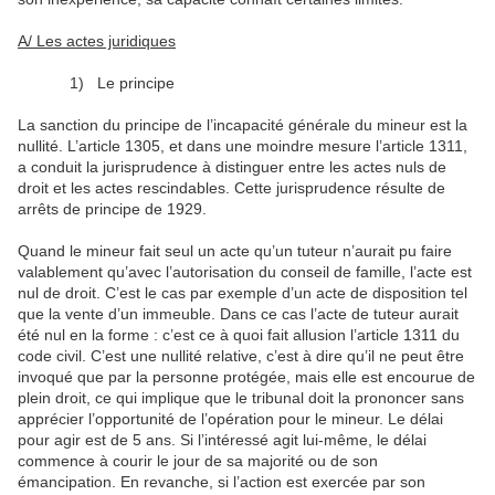
A/ Les actes juridiques
1)
Le principe
La sanction du principe de l’incapacité générale du mineur est la
nullité. L’article 1305, et dans une moindre mesure l’article 1311,
a conduit la jurisprudence à distinguer entre les actes nuls de
droit et les actes rescindables. Cette jurisprudence résulte de
arrêts de principe de 1929.
Quand le mineur fait seul un acte qu’un tuteur n’aurait pu faire
valablement qu’avec l’autorisation du conseil de famille, l’acte est
nul de droit. C’est le cas par exemple d’un acte de disposition tel
que la vente d’un immeuble. Dans ce cas l’acte de tuteur aurait
été nul en la forme : c’est ce à quoi fait allusion l’article 1311 du
code civil. C’est une nullité relative, c’est à dire qu’il ne peut être
invoqué que par la personne protégée, mais elle est encourue de
plein droit, ce qui implique que le tribunal doit la prononcer sans
apprécier l’opportunité de l’opération pour le mineur. Le délai
pour agir est de 5 ans. Si l’intéressé agit lui-même, le délai
commence à courir le jour de sa majorité ou de son
émancipation. En revanche, si l’action est exercée par son