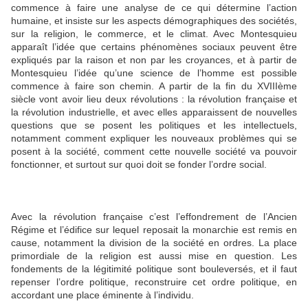
commence à faire une analyse de ce qui détermine l’action
humaine, et insiste sur les aspects démographiques des sociétés,
sur la religion, le commerce, et le climat. Avec Montesquieu
apparaît l’idée que certains phénomènes sociaux peuvent être
expliqués par la raison et non par les croyances, et à partir de
Montesquieu l’idée qu’une science de l’homme est possible
commence à faire son chemin. A partir de la fin du XVIIIème
siècle vont avoir lieu deux révolutions : la révolution française et
la révolution industrielle, et avec elles apparaissent de nouvelles
questions que se posent les politiques et les intellectuels,
notamment comment expliquer les nouveaux problèmes qui se
posent à la société, comment cette nouvelle société va pouvoir
fonctionner, et surtout sur quoi doit se fonder l’ordre social.
Avec la révolution française c’est l’effondrement de l’Ancien
Régime et l’édifice sur lequel reposait la monarchie est remis en
cause, notamment la division de la société en ordres. La place
primordiale de la religion est aussi mise en question. Les
fondements de la légitimité politique sont bouleversés, et il faut
repenser l’ordre politique, reconstruire cet ordre politique, en
accordant une place éminente à l’individu.