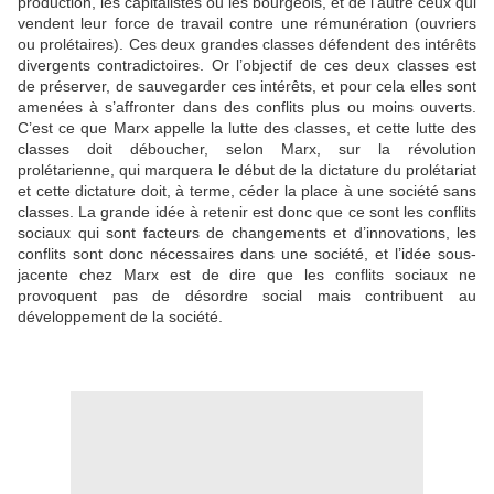
production, les capitalistes ou les bourgeois, et de l’autre ceux qui
vendent leur force de travail contre une rémunération (ouvriers
ou prolétaires). Ces deux grandes classes défendent des intérêts
divergents contradictoires. Or l’objectif de ces deux classes est
de préserver, de sauvegarder ces intérêts, et pour cela elles sont
amenées à s’affronter dans des conflits plus ou moins ouverts.
C’est ce que Marx appelle la lutte des classes, et cette lutte des
classes doit déboucher, selon Marx, sur la révolution
prolétarienne, qui marquera le début de la dictature du prolétariat
et cette dictature doit, à terme, céder la place à une société sans
classes. La grande idée à retenir est donc que ce sont les conflits
sociaux qui sont facteurs de changements et d’innovations, les
conflits sont donc nécessaires dans une société, et l’idée sous-
jacente chez Marx est de dire que les conflits sociaux ne
provoquent pas de désordre social mais contribuent au
développement de la société.