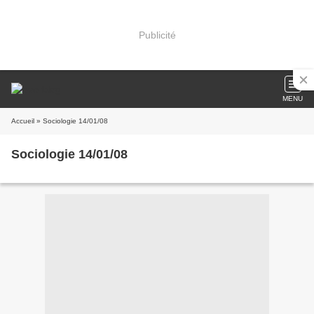
Publicité
MENU
Accueil
» Sociologie 14/01/08
Sociologie 14/01/08