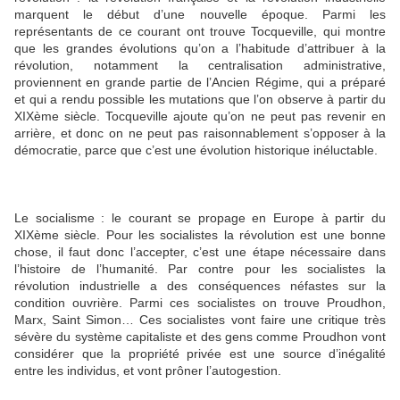
marquent le début d’une nouvelle époque. Parmi les
représentants de ce courant ont trouve Tocqueville, qui montre
que les grandes évolutions qu’on a l’habitude d’attribuer à la
révolution, notamment la centralisation administrative,
proviennent en grande partie de l’Ancien Régime, qui a préparé
et qui a rendu possible les mutations que l’on observe à partir du
XIXème siècle. Tocqueville ajoute qu’on ne peut pas revenir en
arrière, et donc on ne peut pas raisonnablement s’opposer à la
démocratie, parce que c’est une évolution historique inéluctable.
Le socialisme : le courant se propage en Europe à partir du
XIXème siècle. Pour les socialistes la révolution est une bonne
chose, il faut donc l’accepter, c’est une étape nécessaire dans
l’histoire de l’humanité. Par contre pour les socialistes la
révolution industrielle a des conséquences néfastes sur la
condition ouvrière. Parmi ces socialistes on trouve Proudhon,
Marx, Saint Simon… Ces socialistes vont faire une critique très
sévère du système capitaliste et des gens comme Proudhon vont
considérer que la propriété privée est une source d’inégalité
entre les individus, et vont prôner l’autogestion.