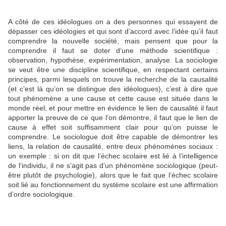
A côté de ces idéologues on a des personnes qui essayent de
dépasser ces idéologies et qui sont d’accord avec l’idée qu’il faut
comprendre la nouvelle société, mais pensent que pour la
comprendre il faut se doter d’une méthode scientifique :
observation, hypothèse, expérimentation, analyse. La sociologie
se veut être une discipline scientifique, en respectant certains
principes, parmi lesquels on trouve la recherche de la causalité
(et c’est là qu’on se distingue des idéologues), c’est à dire que
tout phénomène a une cause et cette cause est située dans le
monde réel, et pour mettre en évidence le lien de causalité il faut
apporter la preuve de ce que l’on démontre, il faut que le lien de
cause à effet soit suffisamment clair pour qu’on puisse le
comprendre. Le sociologue doit être capable de démontrer les
liens, la relation de causalité, entre deux phénomènes sociaux :
un exemple : si on dit que l’échec scolaire est lié à l’intelligence
de l’individu, il ne s’agit pas d’un phénomène sociologique (peut-
être plutôt de psychologie), alors que le fait que l’échec scolaire
soit lié au fonctionnement du système scolaire est une affirmation
d’ordre sociologique.