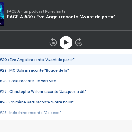
FACE A - un podcast Purecharts
FACE A #30 : Eve Angeli raconte "Avant de partir"
#30 : Eve Angeli raconte "Avant de partir"
#29 : MC Solaar raconte "Bouge de là"
28 : Lorie raconte "Je vais vite"
#27 : Christophe Willem raconte "Jacques a dit"
#26 : Chimène Badi raconte "Entre nous"
#25 : Indochine raconte "3e sexe"
#24 : Zaho raconte "C'est chelou"