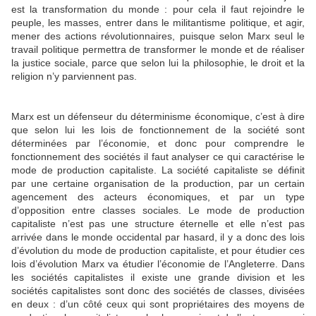
est la transformation du monde : pour cela il faut rejoindre le
peuple, les masses, entrer dans le militantisme politique, et agir,
mener des actions révolutionnaires, puisque selon Marx seul le
travail politique permettra de transformer le monde et de réaliser
la justice sociale, parce que selon lui la philosophie, le droit et la
religion n’y parviennent pas.
Marx est un défenseur du déterminisme économique, c’est à dire
que selon lui les lois de fonctionnement de la société sont
déterminées par l’économie, et donc pour comprendre le
fonctionnement des sociétés il faut analyser ce qui caractérise le
mode de production capitaliste. La société capitaliste se définit
par une certaine organisation de la production, par un certain
agencement des acteurs économiques, et par un type
d’opposition entre classes sociales. Le mode de production
capitaliste n’est pas une structure éternelle et elle n’est pas
arrivée dans le monde occidental par hasard, il y a donc des lois
d’évolution du mode de production capitaliste, et pour étudier ces
lois d’évolution Marx va étudier l’économie de l’Angleterre. Dans
les sociétés capitalistes il existe une grande division et les
sociétés capitalistes sont donc des sociétés de classes, divisées
en deux : d’un côté ceux qui sont propriétaires des moyens de