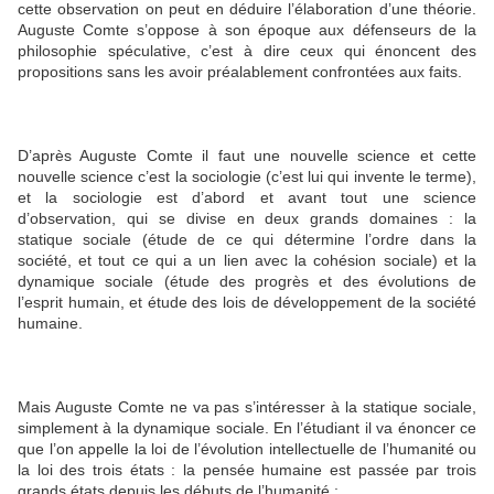
cette observation on peut en déduire l’élaboration d’une théorie.
Auguste Comte s’oppose à son époque aux défenseurs de la
philosophie spéculative, c’est à dire ceux qui énoncent des
propositions sans les avoir préalablement confrontées aux faits.
D’après Auguste Comte il faut une nouvelle science et cette
nouvelle science c’est la sociologie (c’est lui qui invente le terme),
et la sociologie est d’abord et avant tout une science
d’observation, qui se divise en deux grands domaines : la
statique sociale (étude de ce qui détermine l’ordre dans la
société, et tout ce qui a un lien avec la cohésion sociale) et la
dynamique sociale (étude des progrès et des évolutions de
l’esprit humain, et étude des lois de développement de la société
humaine.
Mais Auguste Comte ne va pas s’intéresser à la statique sociale,
simplement à la dynamique sociale. En l’étudiant il va énoncer ce
que l’on appelle la loi de l’évolution intellectuelle de l’humanité ou
la loi des trois états : la pensée humaine est passée par trois
grands états depuis les débuts de l’humanité :