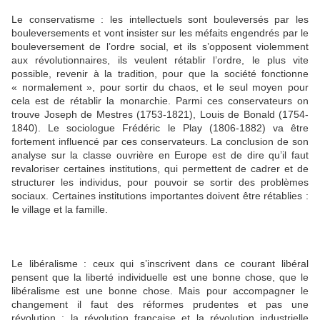
Le conservatisme : les intellectuels sont bouleversés par les
bouleversements et vont insister sur les méfaits engendrés par le
bouleversement de l’ordre social, et ils s’opposent violemment
aux révolutionnaires, ils veulent rétablir l’ordre, le plus vite
possible, revenir à la tradition, pour que la société fonctionne
« normalement », pour sortir du chaos, et le seul moyen pour
cela est de rétablir la monarchie. Parmi ces conservateurs on
trouve Joseph de Mestres (1753-1821), Louis de Bonald (1754-
1840). Le sociologue Frédéric le Play (1806-1882) va être
fortement influencé par ces conservateurs. La conclusion de son
analyse sur la classe ouvrière en Europe est de dire qu’il faut
revaloriser certaines institutions, qui permettent de cadrer et de
structurer les individus, pour pouvoir se sortir des problèmes
sociaux. Certaines institutions importantes doivent être rétablies :
le village et la famille.
Le libéralisme : ceux qui s’inscrivent dans ce courant libéral
pensent que la liberté individuelle est une bonne chose, que le
libéralisme est une bonne chose. Mais pour accompagner le
changement il faut des réformes prudentes et pas une
révolution : la révolution française et la révolution industrielle