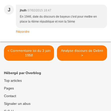
J
jhulh
07/02/2015 18:47
En 1946, date du discours de bayeux c'est pour mettre en
place la 4ème république et non la 5ème
Répondre
< Commentaire loi du 3 juin
Analyse discours de Debré
1958
>
Hébergé par Overblog
Top articles
Pages
Contact
Signaler un abus