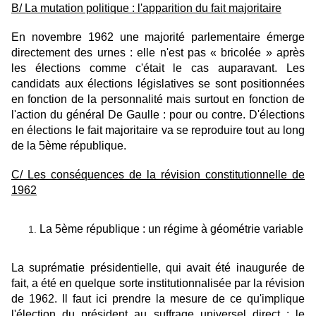
B/ La mutation politique : l'apparition du fait majoritaire
En novembre 1962 une majorité parlementaire émerge
directement des urnes : elle n'est pas « bricolée » après
les élections comme c'était le cas auparavant. Les
candidats aux élections législatives se sont positionnées
en fonction de la personnalité mais surtout en fonction de
l'action du général De Gaulle : pour ou contre. D'élections
en élections le fait majoritaire va se reproduire tout au long
de la 5ème république.
C/ Les conséquences de la révision constitutionnelle de
1962
La 5ème république : un régime à géométrie variable
La suprématie présidentielle, qui avait été inaugurée de
fait, a été en quelque sorte institutionnalisée par la révision
de 1962. Il faut ici prendre la mesure de ce qu'implique
l'élection du président au suffrage universel direct : le