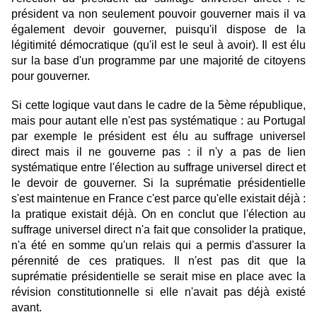
président va non seulement pouvoir gouverner mais il va
également devoir gouverner, puisqu'il dispose de la
légitimité démocratique (qu'il est le seul à avoir). Il est élu
sur la base d'un programme par une majorité de citoyens
pour gouverner.
Si cette logique vaut dans le cadre de la 5ème république,
mais pour autant elle n'est pas systématique : au Portugal
par exemple le président est élu au suffrage universel
direct mais il ne gouverne pas : il n'y a pas de lien
systématique entre l'élection au suffrage universel direct et
le devoir de gouverner. Si la suprématie présidentielle
s'est maintenue en France c'est parce qu'elle existait déjà :
la pratique existait déjà. On en conclut que l'élection au
suffrage universel direct n'a fait que consolider la pratique,
n'a été en somme qu'un relais qui a permis d'assurer la
pérennité de ces pratiques. Il n'est pas dit que la
suprématie présidentielle se serait mise en place avec la
révision constitutionnelle si elle n'avait pas déjà existé
avant.